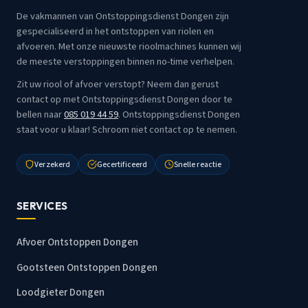
De vakmannen van Ontstoppingsdienst Dongen zijn
gespecialiseerd in het ontstoppen van riolen en
afvoeren. Met onze nieuwste rioolmachines kunnen wij
de meeste verstoppingen binnen no-time verhelpen.
Zit uw riool of afvoer verstopt? Neem dan gerust
contact op met Ontstoppingsdienst Dongen door te
bellen naar
085 019 44 59
. Ontstoppingsdienst Dongen
staat voor u klaar! Schroom niet contact op te nemen.
Verzekerd
Gecertificeerd
Snelle reactie
SERVICES
Afvoer Ontstoppen Dongen
Gootsteen Ontstoppen Dongen
Loodgieter Dongen