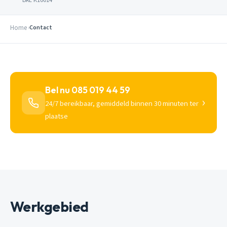
Home
Contact
Bel nu 085 019 44 59
›
24/7 bereikbaar, gemiddeld binnen 30 minuten ter
plaatse
Werkgebied