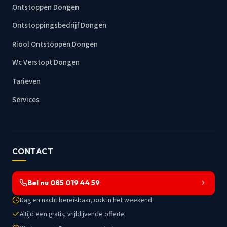
Ontstoppen Dongen
Ontstoppingsbedrijf Dongen
Riool Ontstoppen Dongen
Wc Verstopt Dongen
Tarieven
Services
CONTACT
Bel nu 085 019 44 59
Dag en nacht bereikbaar, ook in het weekend
Altijd een gratis, vrijblijvende offerte