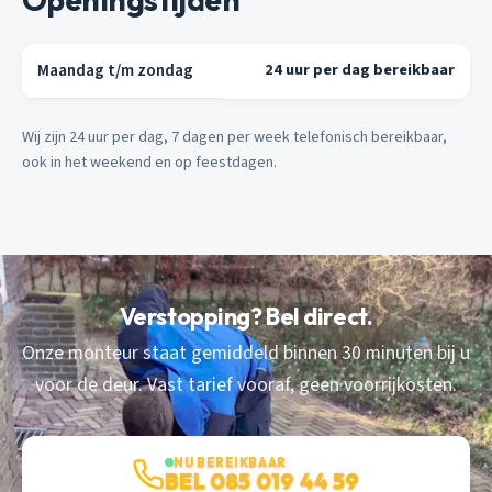
Maandag t/m zondag
24 uur per dag bereikbaar
Wij zijn 24 uur per dag, 7 dagen per week telefonisch bereikbaar,
ook in het weekend en op feestdagen.
Verstopping? Bel direct.
Onze monteur staat gemiddeld binnen 30 minuten bij u
voor de deur. Vast tarief vooraf, geen voorrijkosten.
NU BEREIKBAAR
BEL 085 019 44 59