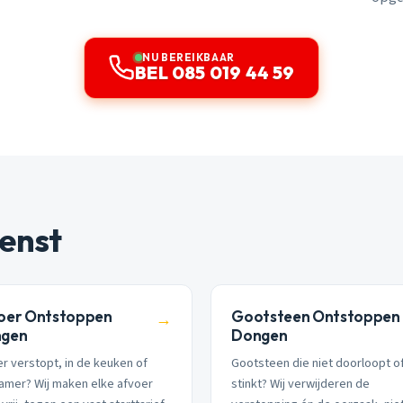
NU BEREIKBAAR
BEL 085 019 44 59
enst
oer Ontstoppen
Gootsteen Ontstoppen
→
gen
Dongen
r verstopt, in de keuken of
Gootsteen die niet doorloopt o
amer? Wij maken elke afvoer
stinkt? Wij verwijderen de