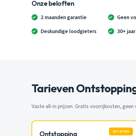
Onze beloften
2 maanden garantie
Geen vo
Deskundige loodgieters
30+ jaar
Tarieven Ontstoppin
Vaste all-in prijzen. Gratis voorrijkosten, geen
24/7 SPOED
Ontstopping