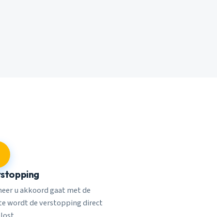
stopping
eer u akkoord gaat met de
rte wordt de verstopping direct
lost.