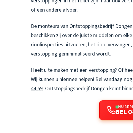
verstoppingen in het toilet zijn maar ook ver
of een andere afvoer.
De monteurs van Ontstoppingsbedrijf Dongen 
beschikken zij over de juiste middelen om elk
rioolinspecties uitvoeren, het riool vervangen
verstopping geminimaliseerd wordt.
Heeft u te maken met een verstopping? Of heef
Wij kunnen u hiermee helpen! Bel vandaag nog 
44 59
.
Ontstoppingsbedrijf Dongen
komt binne
NU BER
BEL 0