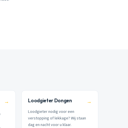
Loodgieter Dongen
→
→
Loodgieter nodig voor een
f
verstopping of lekkage? Wij staan
dag en nacht voor u klaar.