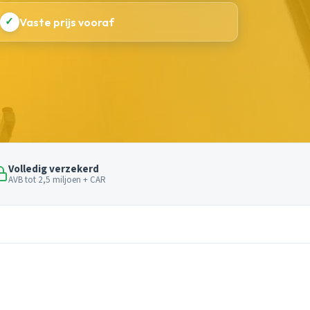
✓
Vaste prijs vooraf
Volledig verzekerd
AVB tot 2,5 miljoen + CAR