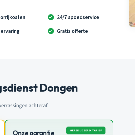
orrijkosten
24/7 spoedservice
 ervaring
Gratis offerte
gsdienst Dongen
 verrassingen achteraf.
GEREDUCEERD TARIEF
Onze garantie