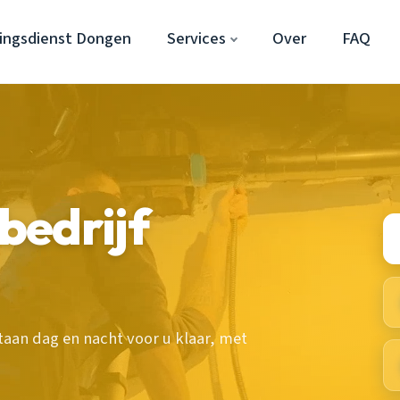
ingsdienst Dongen
Services
Over
FAQ
bedrijf
taan dag en nacht voor u klaar, met