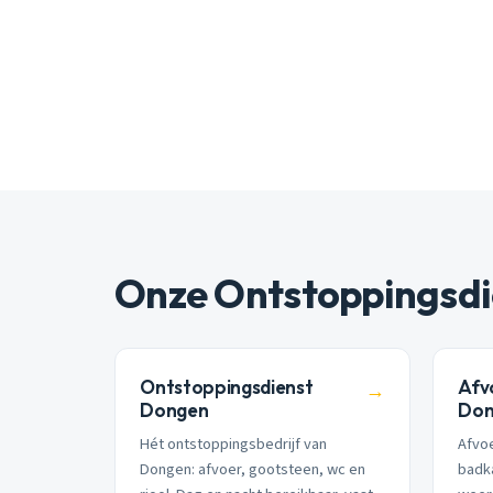
Onze Ontstoppingsdi
Ontstoppingsdienst
Afv
→
Dongen
Don
Hét ontstoppingsbedrijf van
Afvoe
Dongen: afvoer, gootsteen, wc en
badk