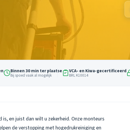
en
Binnen 30 min ter plaatse
VCA- en Kiwa-gecertificeerd
Bij spoed vaak al mogelijk
BRL K10014
d is, en juist dan wilt u zekerheid. Onze monteurs
elpen de verstopping met hogedrukreiniging en